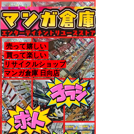
売って嬉しい
買って楽しい
リサイクルショップ
マンガ倉庫 日向店