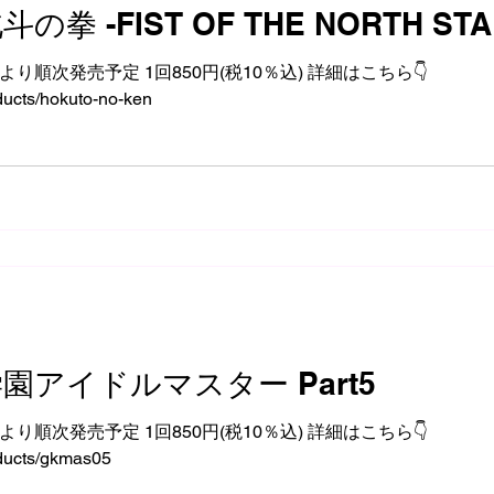
拳 -FIST OF THE NORTH STA
土)より順次発売予定 1回850円(税10％込) 詳細はこちら👇️
oducts/hokuto-no-ken
園アイドルマスター Part5
金)より順次発売予定 1回850円(税10％込) 詳細はこちら👇️
oducts/gkmas05