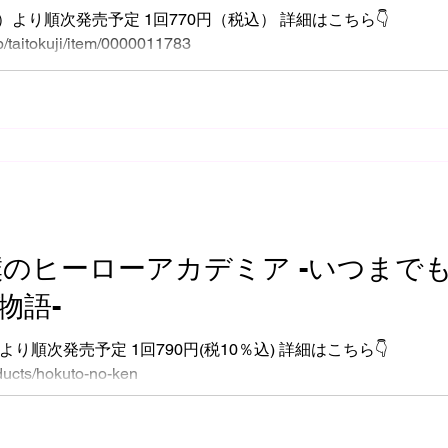
土）より順次発売予定 1回770円（税込） 詳細はこちら👇️
jp/taitokuji/item/0000011783
僕のヒーローアカデミア -いつまで
物語-
土)より順次発売予定 1回790円(税10％込) 詳細はこちら👇️
oducts/hokuto-no-ken