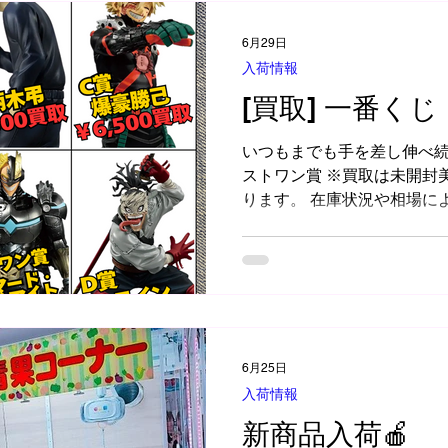
6月29日
入荷情報
[買取] 一番くじ
いつもまでも手を差し伸べ続
ストワン賞 ※買取は未開封
ります。 在庫状況や相場に
終了する場合があります
6月25日
入荷情報
新商品入荷🍎