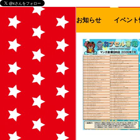
お知らせ
イベント
お知らせ
セー
ゲームハード
アウドドア用品
青空市
絵本