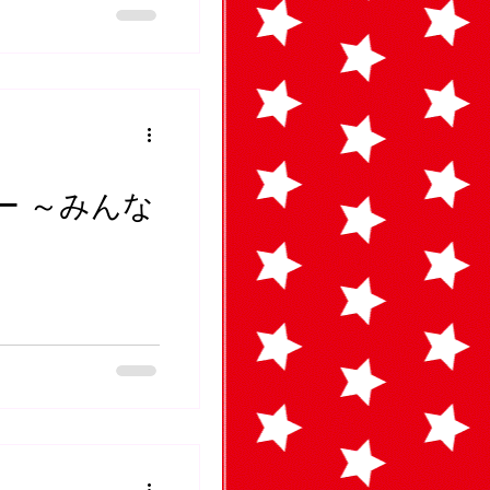
大変ご迷惑をおかけし
売開始しいたしまし
ので、しばらくお待
ー ～みんな