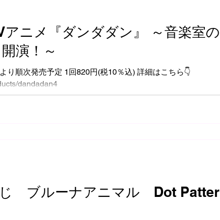
TVアニメ『ダンダダン』 ～音楽室の
、開演！～
土)より順次発売予定 1回820円(税10％込) 詳細はこちら👇️
oducts/dandadan4
 ブルーナアニマル Dot Patter