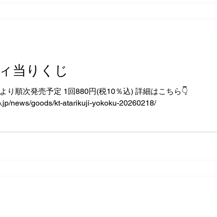
ィ当りくじ
土)より順次発売予定 1回880円(税10％込) 詳細はこちら👇️
o.jp/news/goods/kt-atarikuji-yokoku-20260218/