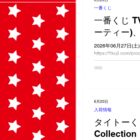
一番くじ
一番くじ 
ーティー)
2026年06月27日(
https://1kuji.com/pr
6月20日
入荷情報
タイトーくじ
Collection