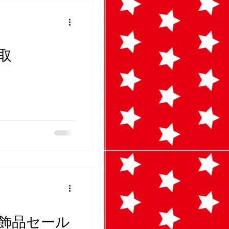
取
服飾品セール