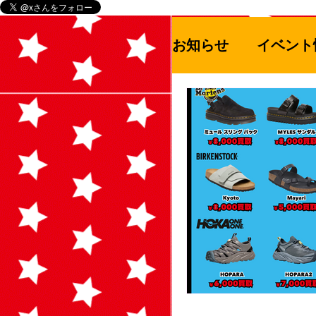
お知らせ
イベント
お知らせ
セー
ゲームハード
アウドドア用品
青空市
絵本