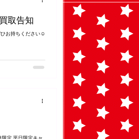
買取告知
ぜひお持ちください☺
達限定 平日限定キャ