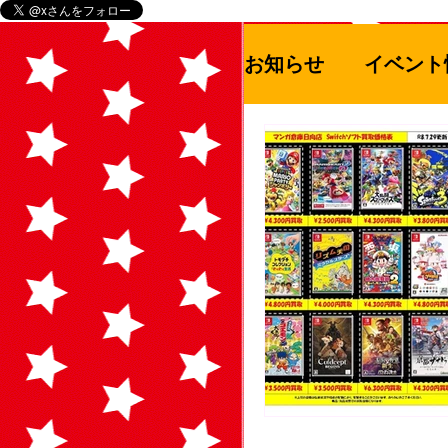
お知らせ
イベント
お知らせ
セー
ゲームハード
アウドドア用品
青空市
絵本