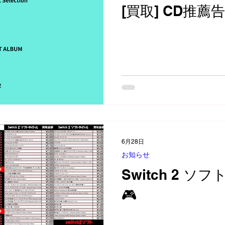
[買取] CD推薦
6月28日
お知らせ
Switch 2 ソ
🎮