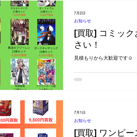
7月2日
お知らせ
[買取] コミッ
さい！
見積もりから大歓迎です☺
7月1日
お知らせ
[買取] ワンピ