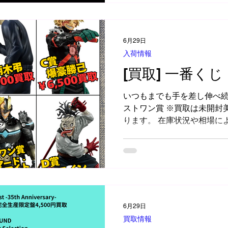
6月29日
入荷情報
[買取] 一番くじ
いつもまでも手を差し伸べ続
ストワン賞 ※買取は未開封
ります。 在庫状況や相場に
終了する場合があります
6月29日
買取情報