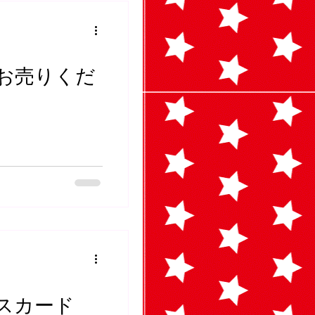
クお売りくだ
ースカード