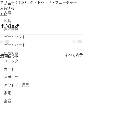
フリューくじ
バック・トゥ・ザ・フューチャー
セール
入荷情報
古着
くじ
釣具
買取情報
ゲームソフト
ゲームハード
おもちゃ
すべて表示
最新記事
コミック
カード
スポーツ
アウドドア用品
家電
楽器
CD/DVD/Blu-ray