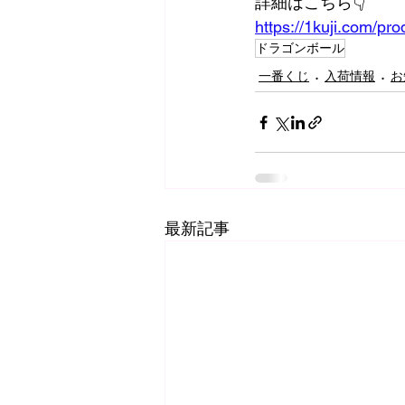
詳細はこちら👇️
https://1kuji.com/pr
ドラゴンボール
一番くじ
入荷情報
お
最新記事