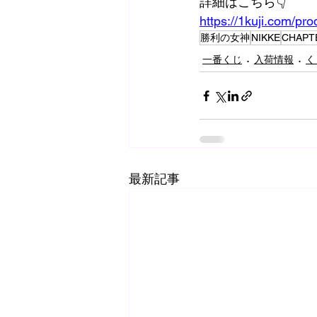
詳細はこちら👇️
https://1kuji.com/pr
勝利の女神
NIKKE
CHAPT
一番くじ
入荷情報
く
最新記事