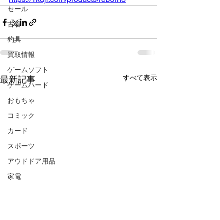
セール
古着
釣具
買取情報
ゲームソフト
すべて表示
最新記事
ゲームハード
おもちゃ
コミック
カード
スポーツ
アウドドア用品
家電
楽器
CD/DVD/Blu-ray