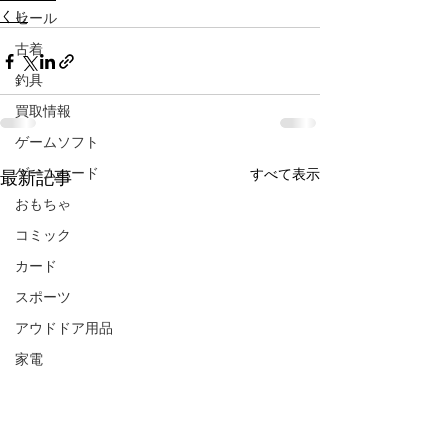
くじ
セール
古着
釣具
買取情報
ゲームソフト
ゲームハード
すべて表示
最新記事
おもちゃ
コミック
カード
スポーツ
アウドドア用品
家電
楽器
CD/DVD/Blu-ray