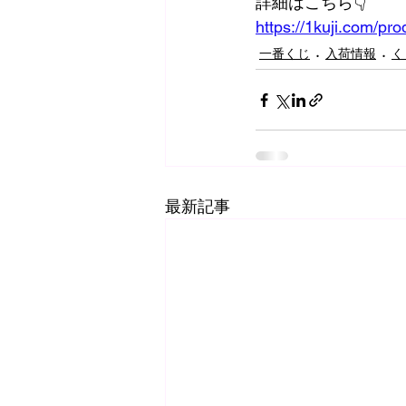
詳細はこちら👇️
https://1kuji.com/pro
一番くじ
入荷情報
く
最新記事