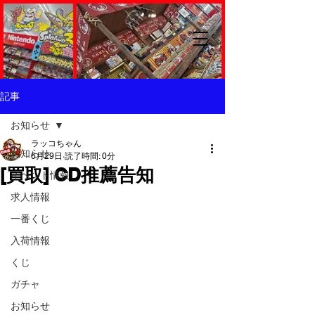
記事
お知らせ
ラッコちゃん
お知らせ
6月29日
読了時間: 0分
[買取] CD推薦告知
イベント情報
求人情報
一番くじ
入荷情報
くじ
ガチャ
お知らせ