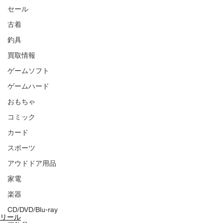
セール
古着
釣具
買取情報
ゲームソフト
ゲームハード
おもちゃ
コミック
カード
スポーツ
アウドドア用品
家電
楽器
CD/DVD/Blu-ray
リール