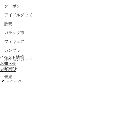
クーポン
アイドルグッズ
販売
ガラクタ市
フィギュア
ガンプラ
イベント情報
ポケモンカード
お知らせ
iPhone
ガラポン
青果
縁日
BINGO
すべて表示
最新記事