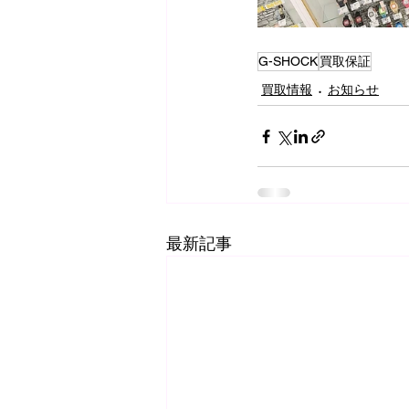
G-SHOCK
買取保証
買取情報
お知らせ
最新記事