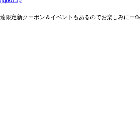
/kjq8073p
お友達限定新クーポン＆イベントもあるのでお楽しみにー