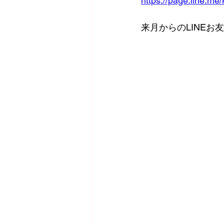
https://page.line.me
来月からのLINE