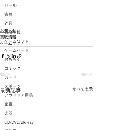
セール
古着
釣具
お知らせ
買取情報
買取情報
ゲームソフト
ゲームソフト
ゲームハード
おもちゃ
コミック
カード
スポーツ
すべて表示
最新記事
アウドドア用品
家電
楽器
CD/DVD/Blu-ray