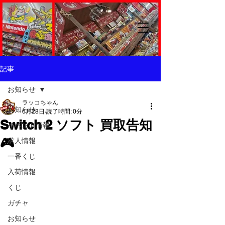
記事
お知らせ
ラッコちゃん
お知らせ
6月28日
読了時間: 0分
Switch 2 ソフト 買取告知
イベント情報
🎮
求人情報
一番くじ
入荷情報
くじ
ガチャ
お知らせ